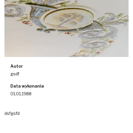
Autor
gsdf
Data wykonania
01.01.1988
dsfgsfd