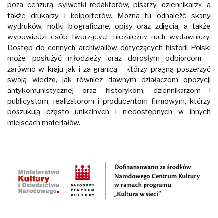
poza cenzurą, sylwetki redaktorów, pisarzy, dziennikarzy, a
także drukarzy i kolporterów. Można tu odnaleźć skany
wydruków, notki biograficzne, opisy oraz zdjęcia, a także
wypowiedzi osób tworzących niezależny ruch wydawniczy.
Dostęp do cennych archiwaliów dotyczących historii Polski
może posłużyć młodzieży oraz dorosłym odbiorcom -
zarówno w kraju jak i za granicą - którzy pragną poszerzyć
swoją wiedzę, jak również dawnym działaczom opozycji
antykomunistycznej oraz historykom, dziennikarzom i
publicystom, realizatorom i producentom firmowym, którzy
poszukują często unikalnych i niedostępnych w innych
miejscach materiałów.